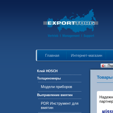
Главная
Интернет-магазин
По
Клей HOSCH
Товары
Толщиномеры
Модели приборов
Выправление вмятин
Надежн
партнер
PDR Инструмент для
вмятин