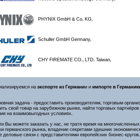
PHYNIX GmbH & Co. KG,
Schuller GmbH Germany,
CHY FIREMATE CO., LTD. Taiwan,
иализируемся на
экспорте из Германи
и и
импорте в Германи
овная задача - предоставить производителям, торговым орган
ить свой товар на зарубежном рынке, найти торговых партнёро
ия на взаимовыгодных условиях.
ги Вы можете заказать у нас, не тратя время на многочисленны
и германского рынка, владение секретами здешних экономическ
 деловые связи с представителями европейских бизнес-кругов.