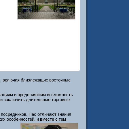
ю
, включая близлежащие восточные
изациям и предприятиям возможность
в и заключить длительные торговые
х посредников. Нас отличают знания
их особенностей, и вместе с тем